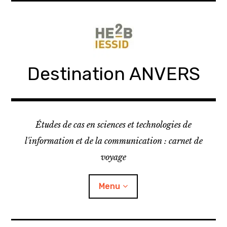
Skip
to
content
Destination ANVERS
Études de cas en sciences et technologies de
l'information et de la communication : carnet de
voyage
Menu