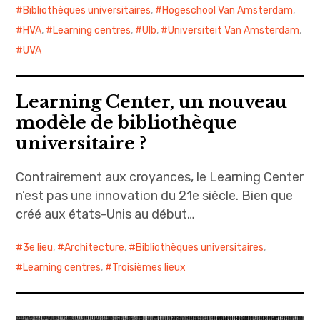
Bibliothèques universitaires
,
Hogeschool Van Amsterdam
,
HVA
,
Learning centres
,
Ulb
,
Universiteit Van Amsterdam
,
UVA
Learning Center, un nouveau
modèle de bibliothèque
universitaire ?
Contrairement aux croyances, le Learning Center
n’est pas une innovation du 21e siècle. Bien que
créé aux états-Unis au début…
3e lieu
,
Architecture
,
Bibliothèques universitaires
,
Learning centres
,
Troisièmes lieux