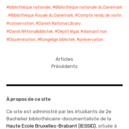
bibliothèque nationale
,
Bibliothèque nationale du Danemark
,
Bibliothèque Royale du Danemark
,
Compte rendu de visite
,
conservation
,
Danish National Library
,
Dansk NAtionalbibliotek
,
Dépôt légal
,
diamant noir
,
Dissémination
,
Kongelige bibliotek
,
préservation
Articles
Précédents
À propos de ce site
Ce site est administré par les étudiants de 2e
Bachelier bibliothécaire-documentaliste de la
Haute Ecole Bruxelles-Brabant (IESSID)
, située à