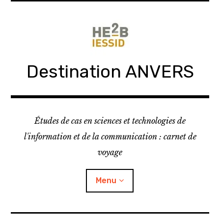
Skip
to
content
Destination ANVERS
Études de cas en sciences et technologies de
l'information et de la communication : carnet de
voyage
Menu