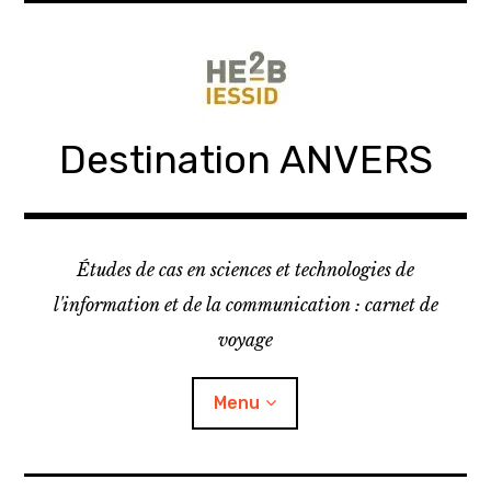
Skip
to
content
Destination ANVERS
Études de cas en sciences et technologies de
l'information et de la communication : carnet de
voyage
Menu