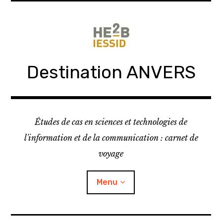
Skip
to
content
Destination ANVERS
Études de cas en sciences et technologies de
l'information et de la communication : carnet de
voyage
Menu