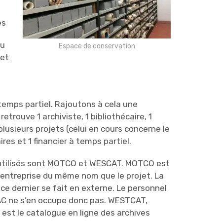
es
du
Espace de conservation
 et
emps partiel. Rajoutons à cela une
etrouve 1 archiviste, 1 bibliothécaire, 1
lusieurs projets (celui en cours concerne le
res et 1 financier à temps partiel.
 utilisés sont MOTCO et WESCAT. MOTCO est
l’entreprise du même nom que le projet. La
ce dernier se fait en externe. Le personnel
C ne s’en occupe donc pas. WESTCAT,
, est le catalogue en ligne des archives