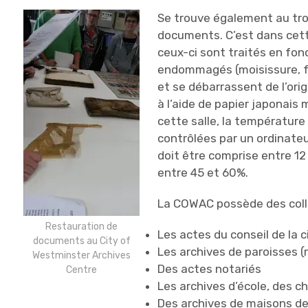
Se trouve également au tro
documents. C’est dans cett
ceux-ci sont traités en fon
endommagés (moisissure, feu
et se débarrassent de l’orig
à l’aide de papier japonais
cette salle, la température
contrôlées par un ordinateur
doit être comprise entre 12 
entre 45 et 60%.
La COWAC possède des colle
Restauration de
Les actes du conseil de la 
documents au City of
Les archives de paroisses (
Westminster Archives
Des actes notariés
Centre
Les archives d’école, des ch
Des archives de maisons d