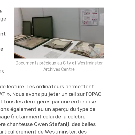
e
age
ant
de
Documents précieux au City of Westminster
Archives Centre
es
e de lecture. Les ordinateurs permettent
T ». Nous avons pu jeter un œil sur l’OPAC
nt tous les deux gérés par une entreprise
avons également eu un aperçu du type de
iage (notamment celui de la célèbre
èbre chanteuse Gwen Stefani), des belles
particulièrement de Westminster, des