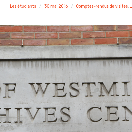
Les étudiants
30 mai 2016
Comptes-rendus de visites
,
L