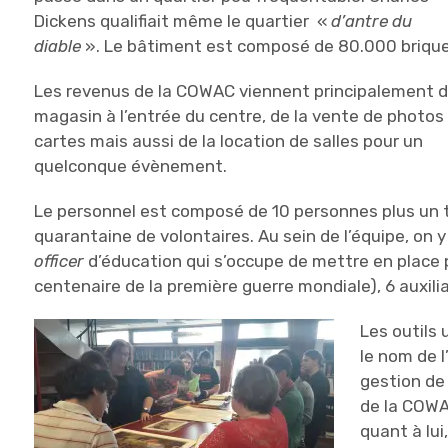
Dickens qualifiait même le quartier «
d’antre du
diable
». Le bâtiment est composé de 80.000 briqu
Les revenus de la COWAC viennent principalement 
magasin à l’entrée du centre, de la vente de photos
cartes mais aussi de la location de salles pour un
quelconque évènement.
Le personnel est composé de 10 personnes plus un t
quarantaine de volontaires. Au sein de l’équipe, on y r
officer
d’éducation qui s’occupe de mettre en place p
centenaire de la première guerre mondiale), 6 auxiliai
Les outils
le nom de 
gestion de 
de la COWA
quant à lui