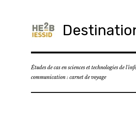
Skip
to
content
Destinati
Études de cas en sciences et technologies de l'in
communication : carnet de voyage