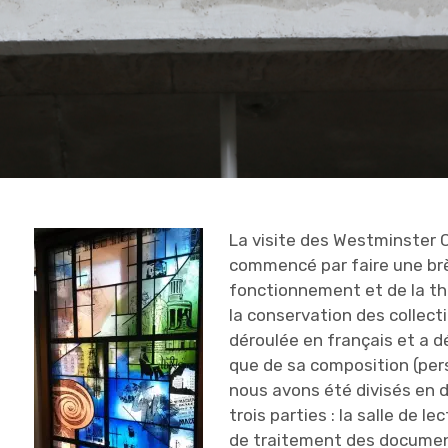
La visite des Westminster C
commencé par faire une brèv
fonctionnement et de la thé
la conservation des collecti
déroulée en français et a dé
que de sa composition (pers
nous avons été divisés en d
trois parties : la salle de le
de traitement des documen