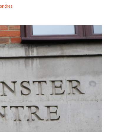
ondres