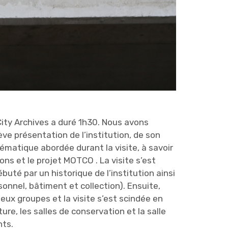
ity Archives a duré 1h30. Nous avons
e présentation de l’institution, de son
matique abordée durant la visite, à savoir
ons et le projet MOTCO . La visite s’est
buté par un historique de l’institution ainsi
onnel, bâtiment et collection). Ensuite,
eux groupes et la visite s’est scindée en
cture, les salles de conservation et la salle
ts.