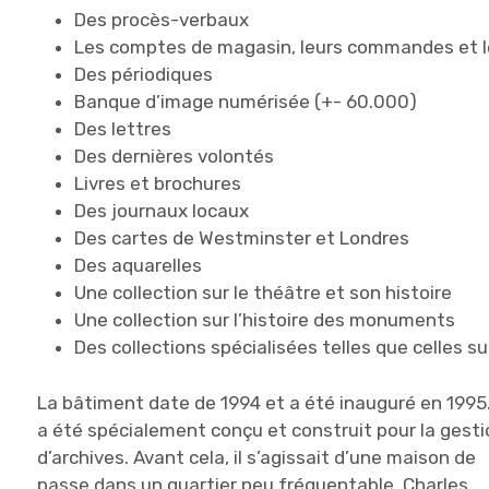
Des procès-verbaux
Les comptes de magasin, leurs commandes et le
Des périodiques
Banque d’image numérisée (+- 60.000)
Des lettres
Des dernières volontés
Livres et brochures
Des journaux locaux
Des cartes de Westminster et Londres
Des aquarelles
Une collection sur le théâtre et son histoire
Une collection sur l’histoire des monuments
Des collections spécialisées telles que celles s
La bâtiment date de 1994 et a été inauguré en 1995. 
a été spécialement conçu et construit pour la gesti
d’archives. Avant cela, il s’agissait d’une maison de
passe dans un quartier peu fréquentable. Charles