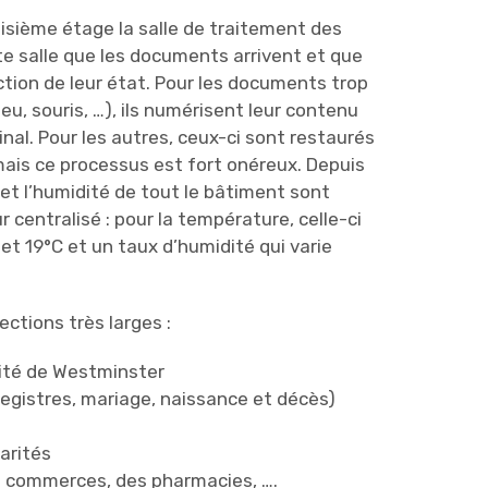
isième étage la salle de traitement des
e salle que les documents arrivent et que
ction de leur état. Pour les documents trop
, souris, …), ils numérisent leur contenu
inal. Pour les autres, ceux-ci sont restaurés
 mais ce processus est fort onéreux. Depuis
 et l’humidité de tout le bâtiment sont
 centralisé : pour la température, celle-ci
et 19°C et un taux d’humidité qui varie
ctions très larges :
cité de Westminster
registres, mariage, naissance et décès)
arités
e commerces, des pharmacies, ….