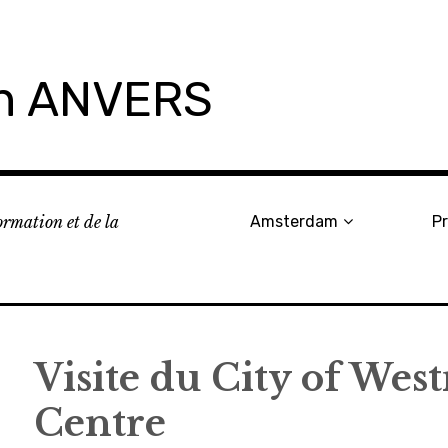
on ANVERS
formation et de la
Amsterdam
P
Visite du City of Wes
Centre