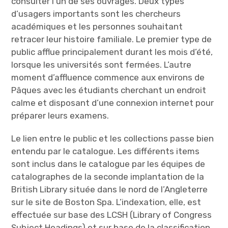
consulter l’un de ses ouvrages. Deux types
d’usagers importants sont les chercheurs
académiques et les personnes souhaitant
retracer leur histoire familiale. Le premier type de
public afflue principalement durant les mois d’été,
lorsque les universités sont fermées. L’autre
moment d’affluence commence aux environs de
Pâques avec les étudiants cherchant un endroit
calme et disposant d’une connexion internet pour
préparer leurs examens.
Le lien entre le public et les collections passe bien
entendu par le catalogue. Les différents items
sont inclus dans le catalogue par les équipes de
catalographes de la seconde implantation de la
British Library située dans le nord de l’Angleterre
sur le site de Boston Spa. L’indexation, elle, est
effectuée sur base des LCSH (Library of Congress
Subject Headings) et sur base de la classification