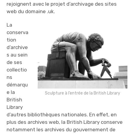
rejoignent avec le projet d’archivage des sites
web du domaine .uk.
La
conserva
tion
d’archive
s au sein
de ses
collectio
ns
démarqu
e la
Sculpture à l’entrée de la British Library
British
Library
d’autres bibliothèques nationales. En effet, en
plus des archives web, la British Library conserve
notamment les archives du gouvernement de