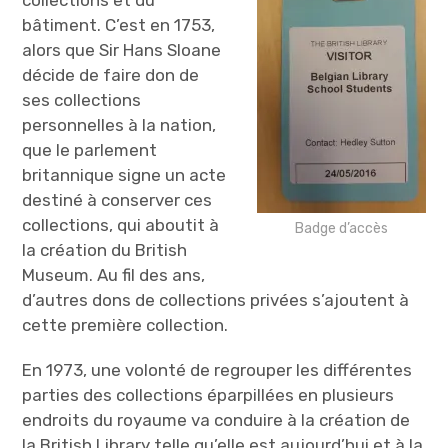
bâtiment. C’est en 1753,
alors que Sir Hans Sloane
décide de faire don de
ses collections
personnelles à la nation,
que le parlement
britannique signe un acte
destiné à conserver ces
collections, qui aboutit à
Badge d’accès
la création du British
Museum. Au fil des ans,
d’autres dons de collections privées s’ajoutent à
cette première collection.
En 1973, une volonté de regrouper les différentes
parties des collections éparpillées en plusieurs
endroits du royaume va conduire à la création de
la British Library telle qu’elle est aujourd’hui et à la