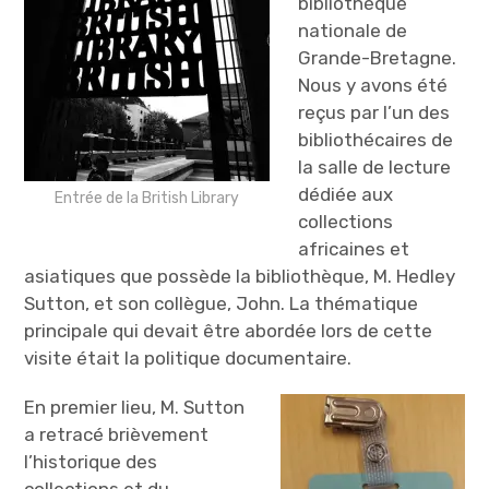
bibliothèque
nationale de
Grande-Bretagne.
Nous y avons été
reçus par l’un des
bibliothécaires de
la salle de lecture
dédiée aux
Entrée de la British Library
collections
africaines et
asiatiques que possède la bibliothèque, M. Hedley
Sutton, et son collègue, John. La thématique
principale qui devait être abordée lors de cette
visite était la politique documentaire.
En premier lieu, M. Sutton
a retracé brièvement
l’historique des
collections et du