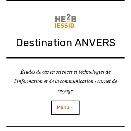
Skip
to
content
Destination ANVERS
Études de cas en sciences et technologies de
l'information et de la communication : carnet de
voyage
Menu