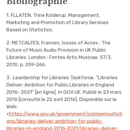
Bibliographie
1. FLLATEN, Trine Kolderup. Management,
Marketing and Promotion of Library Services
Based on Statistics.
2. METCALFES, Frances. Issues of Acces : The
Future of Music Audio Provision in UK Public
Libraries. London : Fontes Artis Musicae. 57/3.
2010, p. 259-266.
3 . Leardership for Libraries Taskforce. “Libraries
Deliver: Ambition for Public Libraries in England
2016- 2021” [en ligne]. In GOV.UK. Publié le 23 mars
2016 [consulté le 22 avril 2016]. Disponible sur le
Web:
<
https://www.gov.uk/government/coimpensultati
ons/libraries-deliver-ambition-for-public-
libraries-in-england-2016-2021/libraries-deliver-