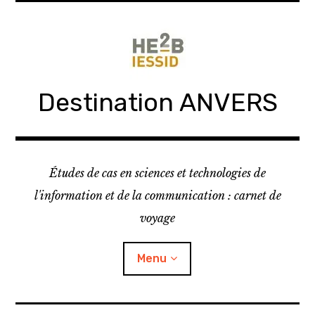
Skip
to
content
Destination ANVERS
Études de cas en sciences et technologies de
l'information et de la communication : carnet de
voyage
Menu