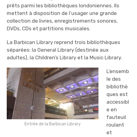
prêts parmi les bibliothèques londoniennes. Ils
mettent à disposition de l’usager une grande
collection de livres, enregistrements sonores,
DVDs, CDs et partitions musicales.
La Barbican Library reprend trois bibliothèques
séparées: la General Library (destinée aux
adultes), la Children’s Library et la Music Library.
L’ensemb
le des
bibliothè
ques est
accessibl
e en
fauteuil
Entrée de la Barbican Library
roulant
et