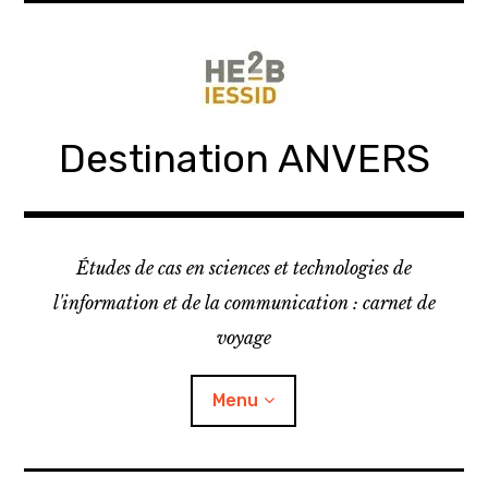
Skip
to
content
Destination ANVERS
Études de cas en sciences et technologies de
l'information et de la communication : carnet de
voyage
Menu