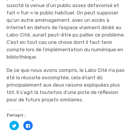
suscité la venue d’un public assez défavorisé et
fait « fuir » le public habituel. On peut supposer
qu’un autre aménagement, avec un accès à
Internet en dehors de l’espace vraiment dédié au
Labo-Cité, aurait peut-être pu pallier ce problème.
C’est en tout cas une chose dont il faut tenir
compte lors de l’implémentation du numérique en
bibliothèque.
De ce que nous avons compris, le Labo Cité n’a pas
été la réussite escomptée, cela étant dû
principalement aux deux raisons expliquées plus
tôt. Il s’agit là toutefois d’une piste de réflexion
pour de futurs projets similaires.
Partager :
C
C
l
l
i
i