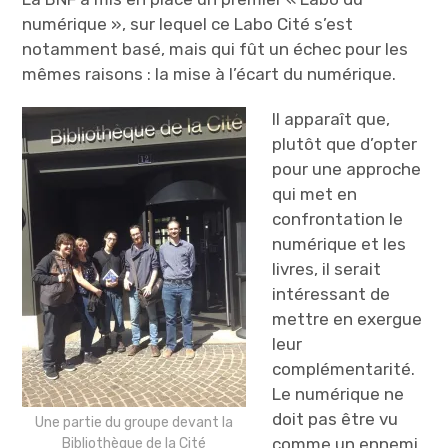
numérique », sur lequel ce Labo Cité s’est
notamment basé, mais qui fût un échec pour les
mêmes raisons : la mise à l’écart du numérique.
Il apparaît que,
plutôt que d’opter
pour une approche
qui met en
confrontation le
numérique et les
livres, il serait
intéressant de
mettre en exergue
leur
complémentarité.
Le numérique ne
doit pas être vu
Une partie du groupe devant la
comme un ennemi
Bibliothèque de la Cité