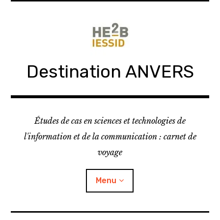
Skip
to
content
Destination ANVERS
Études de cas en sciences et technologies de
l'information et de la communication : carnet de
voyage
Menu