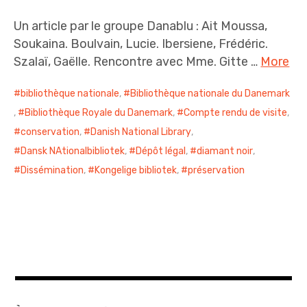
Un article par le groupe Danablu : Ait Moussa,
Soukaina. Boulvain, Lucie. Ibersiene, Frédéric.
Szalaï, Gaëlle. Rencontre avec Mme. Gitte …
More
bibliothèque nationale
,
Bibliothèque nationale du Danemark
,
Bibliothèque Royale du Danemark
,
Compte rendu de visite
,
conservation
,
Danish National Library
,
Dansk NAtionalbibliotek
,
Dépôt légal
,
diamant noir
,
Dissémination
,
Kongelige bibliotek
,
préservation