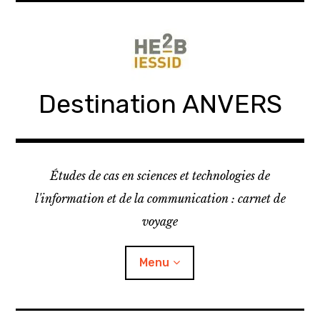
Skip
to
content
Destination ANVERS
Études de cas en sciences et technologies de
l'information et de la communication : carnet de
voyage
Menu