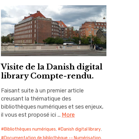
Visite de la Danish digital
library Compte-rendu.
Faisant suite à un premier article
creusant la thématique des
bibliothèques numériques et ses enjeux,
il vous est proposé ici …
More
Bibliothèques numériques
,
Danish digital library
,
Documentation de bibliothèque -- Numérisation
,