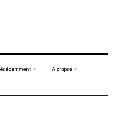
récédemment
A propos