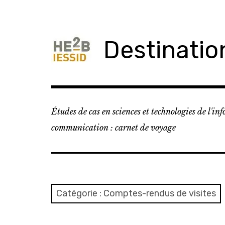
Skip
to
content
Destinati
Études de cas en sciences et technologies de l'in
communication : carnet de voyage
Catégorie : Comptes-rendus de visites