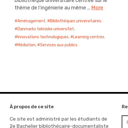
bibliothèque universitaire centrée sur le
thème de l’ingénierie au même …
More
Aménagement
,
Bibliothèques universitaires
,
Danmarks tekniske universitet
,
Innovations technologiques
,
Learning centres
,
Médiation
,
Services aux publics
À propos de ce site
Re
Re
Ce site est administré par les étudiants de
2e Bachelier bibliothécaire-documentaliste