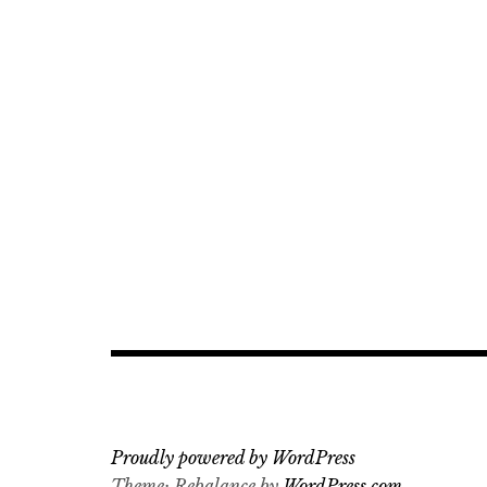
Proudly powered by WordPress
Theme: Rebalance by
WordPress.com
.