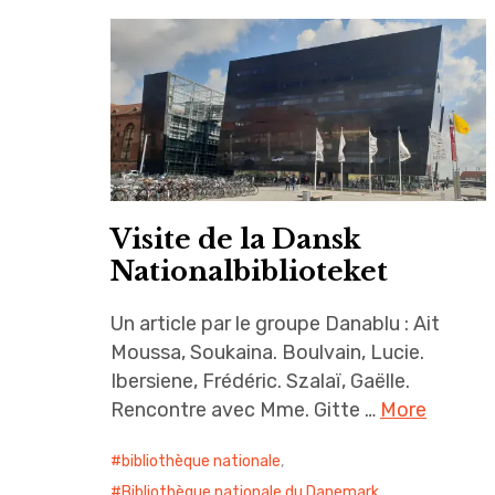
Visite de la Dansk
Nationalbiblioteket
Un article par le groupe Danablu : Ait
Moussa, Soukaina. Boulvain, Lucie.
Ibersiene, Frédéric. Szalaï, Gaëlle.
Rencontre avec Mme. Gitte …
More
bibliothèque nationale
,
Bibliothèque nationale du Danemark
,