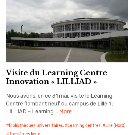
Visite du Learning Centre
Innovation « LILLIAD »
Nous avons, en ce 31 mai, visité le Learning
Centre flambant neuf du campus de Lille 1 :
LILLIAD – Learning …
More
Bibliothèques universitaires
,
Learning centres
,
Lille (Nord)
,
Troisièmes lieux