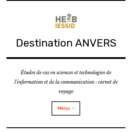
Skip
to
content
Destination ANVERS
Études de cas en sciences et technologies de
l'information et de la communication : carnet de
voyage
Menu