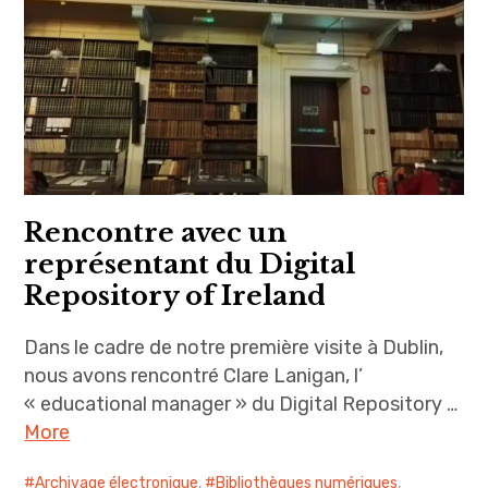
Rencontre avec un
représentant du Digital
Repository of Ireland
Dans le cadre de notre première visite à Dublin,
nous avons rencontré Clare Lanigan, l’
« educational manager » du Digital Repository …
More
Archivage électronique
,
Bibliothèques numériques
,