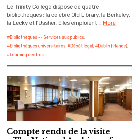
Le Trinity College dispose de quatre
bibliothèques : la célèbre Old Library, la Berkeley,
la Lecky et l’Ussher. Elles emploient …
More
Bibliothèques -- Services aux publics
,
Bibliothèques universitaires
,
Dépôt légal
,
Dublin (Irlande)
,
Learning centres
Compte rendu de la visite