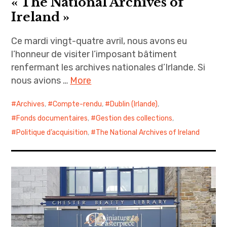
« The National Archives of
Ireland »
Ce mardi vingt-quatre avril, nous avons eu
l’honneur de visiter l’imposant bâtiment
renfermant les archives nationales d’Irlande. Si
nous avions …
More
Archives
,
Compte-rendu
,
Dublin (Irlande)
,
Fonds documentaires
,
Gestion des collections
,
Politique d’acquisition
,
The National Archives of Ireland