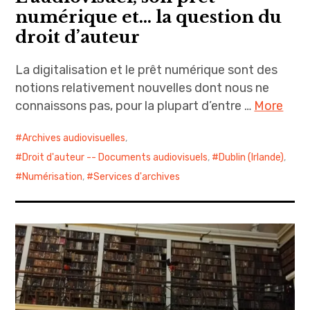
numérique et… la question du
droit d’auteur
La digitalisation et le prêt numérique sont des
notions relativement nouvelles dont nous ne
connaissons pas, pour la plupart d’entre …
More
Archives audiovisuelles
,
Droit d'auteur -- Documents audiovisuels
,
Dublin (Irlande)
,
Numérisation
,
Services d'archives