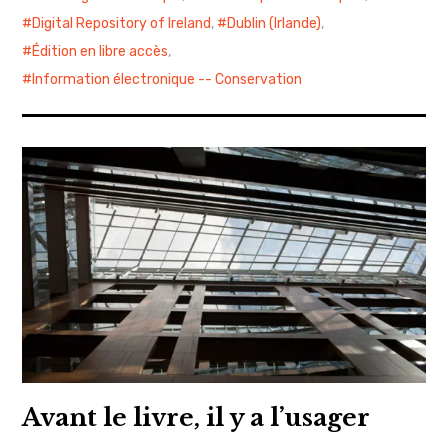
Digital Repository of Ireland
,
Dublin (Irlande)
,
Édition en libre accès
,
Information électronique -- Conservation
Avant le livre, il y a l’usager