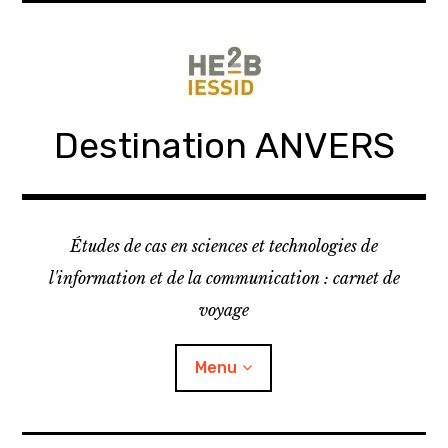
Skip
to
content
Destination ANVERS
Études de cas en sciences et technologies de
l'information et de la communication : carnet de
voyage
Menu