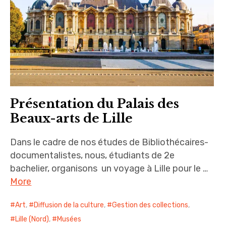
Présentation du Palais des
Beaux-arts de Lille
Dans le cadre de nos études de Bibliothécaires-
documentalistes, nous, étudiants de 2e
bachelier, organisons un voyage à Lille pour le …
More
Art
,
Diffusion de la culture
,
Gestion des collections
,
Lille (Nord)
,
Musées