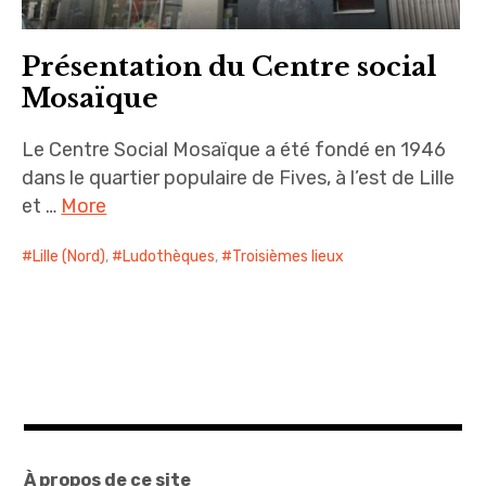
Présentation du Centre social
Mosaïque
Le Centre Social Mosaïque a été fondé en 1946
dans le quartier populaire de Fives, à l’est de Lille
et …
More
Lille (Nord)
,
Ludothèques
,
Troisièmes lieux
À propos de ce site