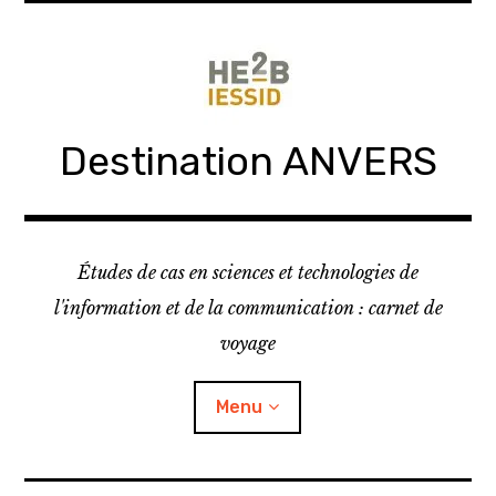
Skip
to
content
Destination ANVERS
Études de cas en sciences et technologies de
l'information et de la communication : carnet de
voyage
Menu