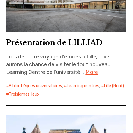
Présentation de LILLIAD
Lors de notre voyage d’études à Lille, nous
aurons la chance de visiter le tout nouveau
Learning Centre de l’université …
More
Bibliothèques universitaires
,
Learning centres
,
Lille (Nord)
,
Troisièmes lieux