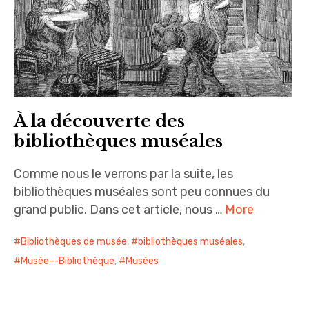
À la découverte des
bibliothèques muséales
Comme nous le verrons par la suite, les
bibliothèques muséales sont peu connues du
grand public. Dans cet article, nous …
More
Bibliothèques de musée
,
bibliothèques muséales
,
Musée--Bibliothèque
,
Musées