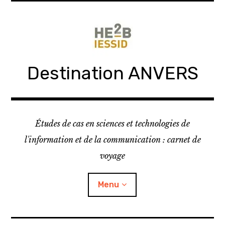
Skip
to
content
Destination ANVERS
Études de cas en sciences et technologies de
l'information et de la communication : carnet de
voyage
Menu