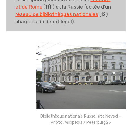
et de Rome
(11) ) et la Russie (dotée d’un
réseau de bibliothèques nationales
(12)
chargées du dépôt légal).
Bibliothèque nationale Russe, site Nevski –
Photo : Wikipedia / Peterburg23