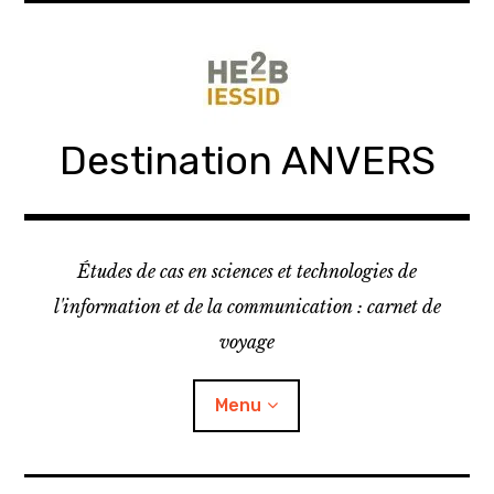
Skip
to
content
Destination ANVERS
Études de cas en sciences et technologies de
l'information et de la communication : carnet de
voyage
Menu