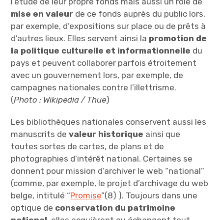
l’étude de leur propre fonds mais aussi un rôle de
mise en valeur
de ce fonds auprès du public lors,
par exemple, d’expositions sur place ou de prêts à
d’autres lieux. Elles servent ainsi la
promotion de
la politique culturelle et informationnelle
du
pays et peuvent collaborer parfois étroitement
avec un gouvernement lors, par exemple, de
campagnes nationales contre l’illettrisme.
(
Photo : Wikipedia / Thue
)
Les bibliothèques nationales conservent aussi les
manuscrits de
valeur historique
ainsi que
toutes sortes de cartes, de plans et de
photographies d’intérêt national. Certaines se
donnent pour mission d’archiver le web “national”
(comme, par exemple, le projet d’archivage du web
belge, intitulé “
Promise
”(8) ). Toujours dans une
optique de
conservation du patrimoine