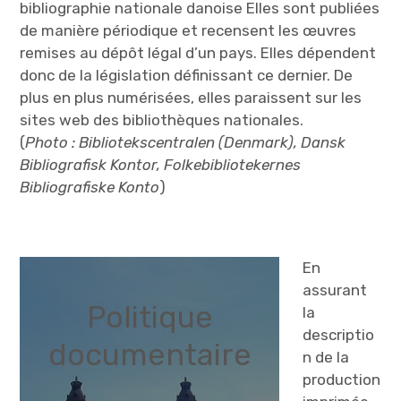
bibliographie nationale danoise Elles sont publiées
de manière périodique et recensent les œuvres
remises au dépôt légal d’un pays. Elles dépendent
donc de la législation définissant ce dernier. De
plus en plus numérisées, elles paraissent sur les
sites web des bibliothèques nationales.
(
Photo : Bibliotekscentralen (Denmark), Dansk
Bibliografisk Kontor, Folkebibliotekernes
Bibliografiske Konto
)
En
assurant
Politique
la
descriptio
documentaire
n de la
production