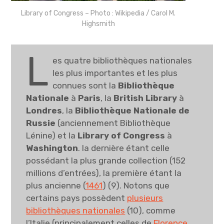
Library of Congress – Photo : Wikipedia / Carol M.
Highsmith
L
es quatre bibliothèques nationales
les plus importantes et les plus
connues sont la
Bibliothèque
Nationale
à
Paris
, la
British Library
à
Londres
, la
Bibliothèque Nationale de
Russie
(anciennement Bibliothèque
Lénine) et la
Library of Congress
à
Washington
. la dernière étant celle
possédant la plus grande collection (152
millions d’entrées), la première étant la
plus ancienne (
1461
) (9). Notons que
certains pays possèdent
plusieurs
bibliothèques nationales
(10), comme
l’Italie (principalement celles de
Florence