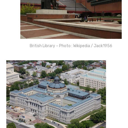
British Library – Photo : Wikipedia / Jack1956