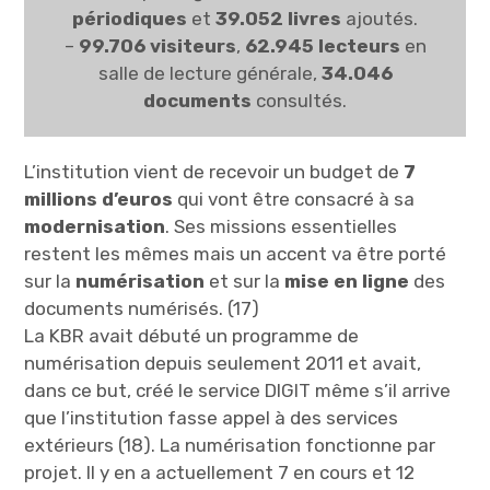
périodiques
et
39.052 livres
ajoutés.
–
99.706 visiteurs
,
62.945 lecteurs
en
salle de lecture générale,
34.046
documents
consultés.
L’institution vient de recevoir un budget de
7
millions d’euros
qui vont être consacré à sa
modernisation
. Ses missions essentielles
restent les mêmes mais un accent va être porté
sur la
numérisation
et sur la
mise en ligne
des
documents numérisés. (17)
La KBR avait débuté un programme de
numérisation depuis seulement 2011 et avait,
dans ce but, créé le service DIGIT même s’il arrive
que l’institution fasse appel à des services
extérieurs (18). La numérisation fonctionne par
projet. Il y en a actuellement 7 en cours et 12