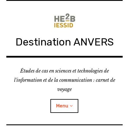
Skip
to
content
Destination ANVERS
Études de cas en sciences et technologies de
l'information et de la communication : carnet de
voyage
Menu