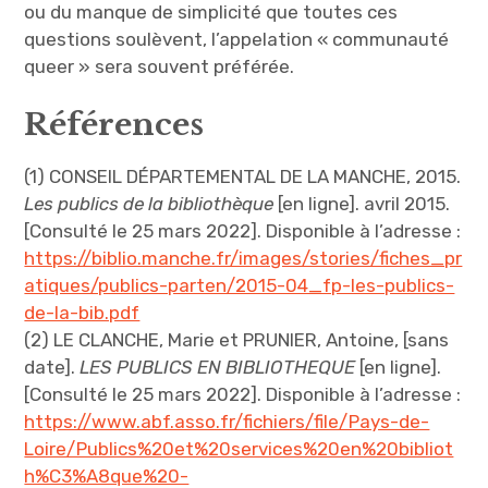
ou du manque de simplicité que toutes ces
questions soulèvent, l’appelation « communauté
queer » sera souvent préférée.
Références
(1) CONSEIL DÉPARTEMENTAL DE LA MANCHE, 2015.
Les publics de la bibliothèque
[en ligne]. avril 2015.
[Consulté le 25 mars 2022]. Disponible à l’adresse :
https://biblio.manche.fr/images/stories/fiches_pr
atiques/publics-parten/2015-04_fp-les-publics-
de-la-bib.pdf
(2) LE CLANCHE, Marie et PRUNIER, Antoine, [sans
date].
LES PUBLICS EN BIBLIOTHEQUE
[en ligne].
[Consulté le 25 mars 2022]. Disponible à l’adresse :
https://www.abf.asso.fr/fichiers/file/Pays-de-
Loire/Publics%20et%20services%20en%20bibliot
h%C3%A8que%20-