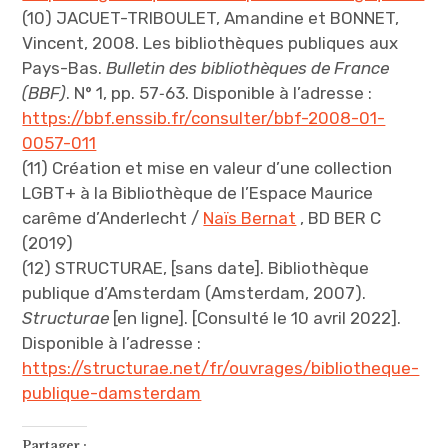
(10) JACUET-TRIBOULET, Amandine et BONNET,
Vincent, 2008. Les bibliothèques publiques aux
Pays-Bas.
Bulletin des bibliothèques de France
(BBF)
. N° 1, pp. 57‑63. Disponible à l’adresse :
https://bbf.enssib.fr/consulter/bbf-2008-01-
0057-011
(11) Création et mise en valeur d’une collection
LGBT+ à la Bibliothèque de l’Espace Maurice
carême d’Anderlecht /
Naïs Bernat
, BD BER C
(2019)
(12) STRUCTURAE, [sans date]. Bibliothèque
publique d’Amsterdam (Amsterdam, 2007).
Structurae
[en ligne]. [Consulté le 10 avril 2022].
Disponible à l’adresse :
https://structurae.net/fr/ouvrages/bibliotheque-
publique-damsterdam
Partager :