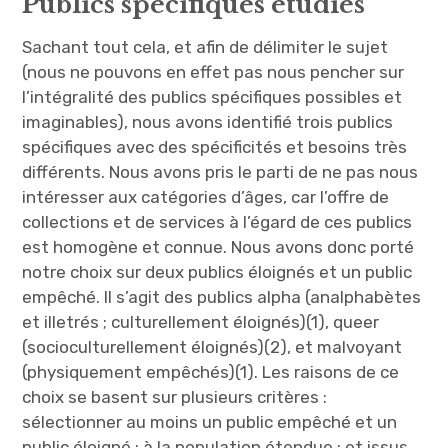
Publics spécifiques étudiés
Sachant tout cela, et afin de délimiter le sujet
(nous ne pouvons en effet pas nous pencher sur
l’intégralité des publics spécifiques possibles et
imaginables), nous avons identifié trois publics
spécifiques avec des spécificités et besoins très
différents. Nous avons pris le parti de ne pas nous
intéresser aux catégories d’âges, car l’offre de
collections et de services à l’égard de ces publics
est homogène et connue. Nous avons donc porté
notre choix sur deux publics éloignés et un public
empêché. Il s’agit des publics alpha (analphabètes
et illetrés ; culturellement éloignés)(1), queer
(socioculturellement éloignés)(2), et malvoyant
(physiquement empêchés)(1). Les raisons de ce
choix se basent sur plusieurs critères :
sélectionner au moins un public empêché et un
public éloigné ; à la population étendue ; et issus