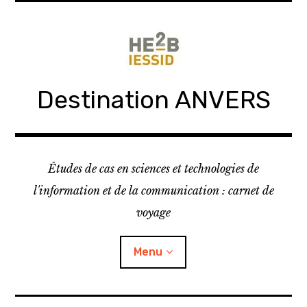
Skip
to
content
Destination ANVERS
Études de cas en sciences et technologies de
l'information et de la communication : carnet de
voyage
Menu