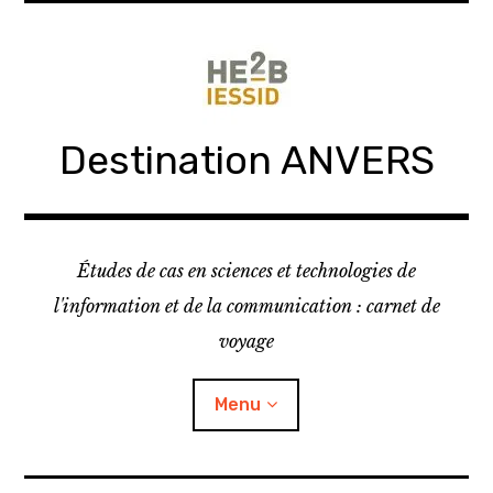
Skip
to
content
Destination ANVERS
Études de cas en sciences et technologies de
l'information et de la communication : carnet de
voyage
Menu