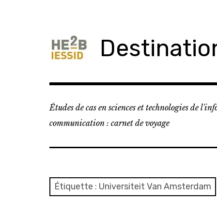
Skip
to
content
Destinati
Études de cas en sciences et technologies de l'in
communication : carnet de voyage
Étiquette : Universiteit Van Amsterdam