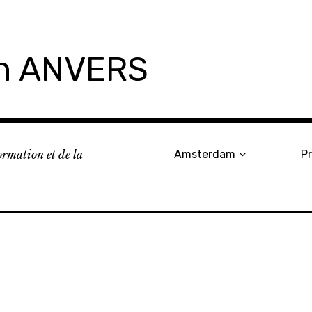
on ANVERS
formation et de la
Amsterdam
P