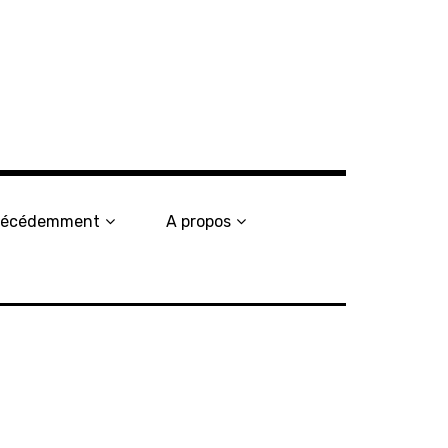
récédemment
A propos