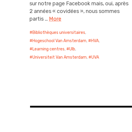
sur notre page Facebook mais, oui, après
2 années « covidées », nous sommes
partis …
More
Bibliothèques universitaires
,
Hogeschool Van Amsterdam
,
HVA
,
Learning centres
,
Ulb
,
Universiteit Van Amsterdam
,
UVA