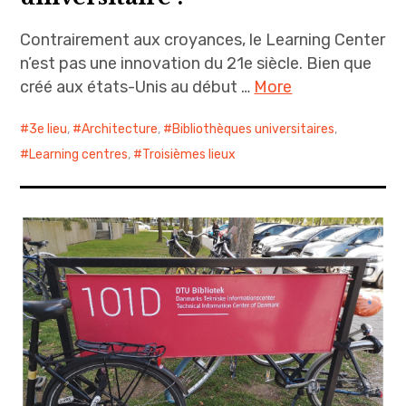
Contrairement aux croyances, le Learning Center
n’est pas une innovation du 21e siècle. Bien que
créé aux états-Unis au début …
More
3e lieu
,
Architecture
,
Bibliothèques universitaires
,
Learning centres
,
Troisièmes lieux