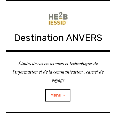
Skip
to
content
Destination ANVERS
Études de cas en sciences et technologies de
l'information et de la communication : carnet de
voyage
Menu