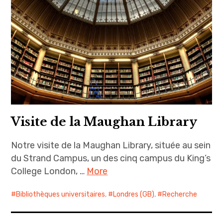
Visite de la Maughan Library
Notre visite de la Maughan Library, située au sein
du Strand Campus, un des cinq campus du King’s
College London, …
More
Bibliothèques universitaires
,
Londres (GB)
,
Recherche