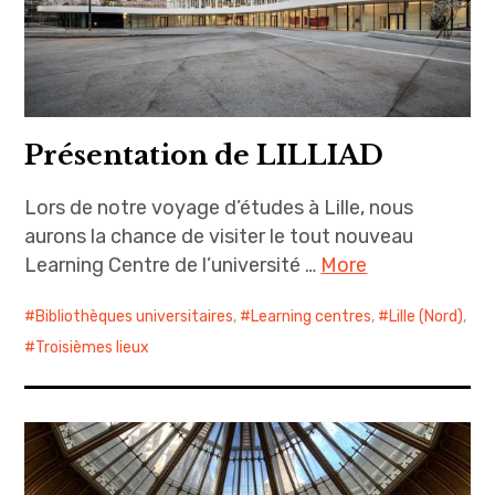
Présentation de LILLIAD
Lors de notre voyage d’études à Lille, nous
aurons la chance de visiter le tout nouveau
Learning Centre de l’université …
More
Bibliothèques universitaires
,
Learning centres
,
Lille (Nord)
,
Troisièmes lieux