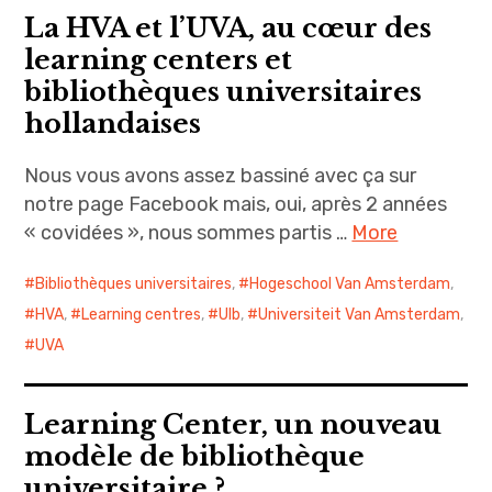
La HVA et l’UVA, au cœur des
learning centers et
bibliothèques universitaires
hollandaises
Nous vous avons assez bassiné avec ça sur
notre page Facebook mais, oui, après 2 années
« covidées », nous sommes partis …
More
Bibliothèques universitaires
,
Hogeschool Van Amsterdam
,
HVA
,
Learning centres
,
Ulb
,
Universiteit Van Amsterdam
,
UVA
Learning Center, un nouveau
modèle de bibliothèque
universitaire ?